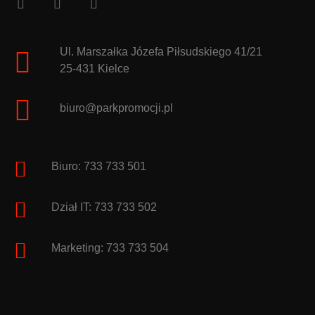
Ul. Marszałka Józefa Piłsudskiego 41/21
25-431 Kielce
biuro@parkpromocji.pl
Biuro: 733 733 501
Dział IT: 733 733 502
Marketing: 733 733 504