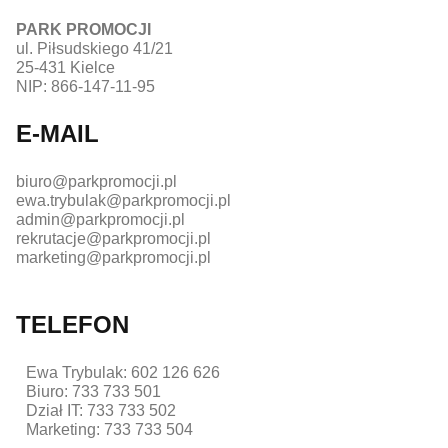
PARK PROMOCJI
ul. Piłsudskiego 41/21
25-431 Kielce
NIP: 866-147-11-95
E-MAIL
biuro@parkpromocji.pl
ewa.trybulak@parkpromocji.pl
admin@parkpromocji.pl
rekrutacje@parkpromocji.pl
marketing@parkpromocji.pl
TELEFON
Ewa Trybulak: 602 126 626
Biuro: 733 733 501
Dział IT: 733 733 502
Marketing: 733 733 504