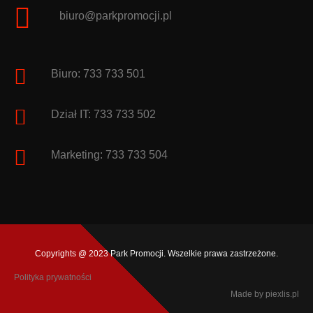
biuro@parkpromocji.pl
Biuro: 733 733 501
Dział IT: 733 733 502
Marketing: 733 733 504
Copyrights @ 2023 Park Promocji. Wszelkie prawa zastrzeżone.
Polityka prywatności
Made by
piexlis.pl